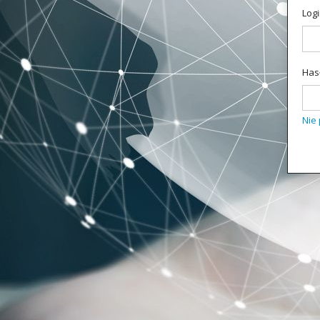
Logi
Has
Nie